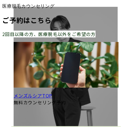
医療脱毛カウンセリング
ご予約はこちら
2回目以降の方、医療脱毛以外をご希望の方
メンズルシアTOP
無料カウンセリング予約