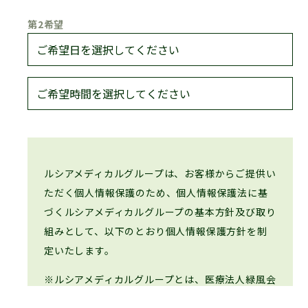
第2希望
熱破壊式
医療脱毛なら
メンズルシア
Thermal Destruction Type
ルシアメディカルグループは、お客様からご提供い
ただく個人情報保護のため、個人情報保護法に基
づくルシアメディカルグループの基本方針及び取り
組みとして、以下のとおり個人情報保護方針を制
定いたします。
※ルシアメディカルグループとは、医療法人緑風会
および「ルシアクリニック」の名が付く個人開設