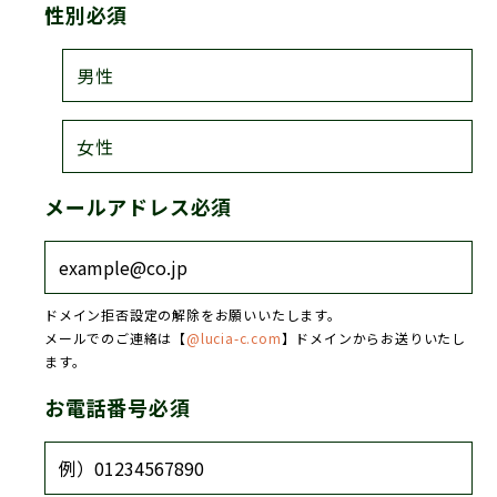
性別
必須
男性
女性
メールアドレス
必須
ドメイン拒否設定の解除をお願いいたします。
メールでのご連絡は【
@lucia-c.com
】ドメインからお送りいたし
ます。
お電話番号
必須