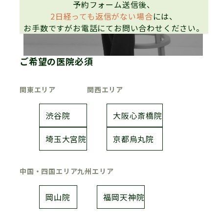
予約フォーム送信後、
2日経っても返信がない場合
には、
お手数ですがお電話にてお問い合わせください。
ご希望の医院
必須
関東エリア
関西エリア
渋谷院
大阪心斎橋院
埼玉大宮院
京都烏丸院
中国・四国エリア
九州エリア
岡山院
福岡天神院