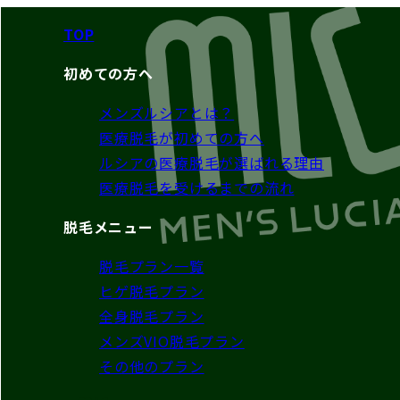
TOP
初めての方へ
メンズルシアとは？
医療脱毛が初めての方へ
ルシアの医療脱毛が選ばれる理由
医療脱毛を受けるまでの流れ
脱毛メニュー
脱毛プラン一覧
ヒゲ脱毛プラン
全身脱毛プラン
メンズVIO脱毛プラン
その他のプラン
（襟足/うなじ・耳毛・鼻毛・額/こめかみ）