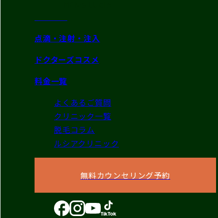
美肌治療
点滴・注射・注入
ドクターズコスメ
料金一覧
よくあるご質問
クリニック一覧
脱毛コラム
ルシアクリニック
無料カウンセリング予約