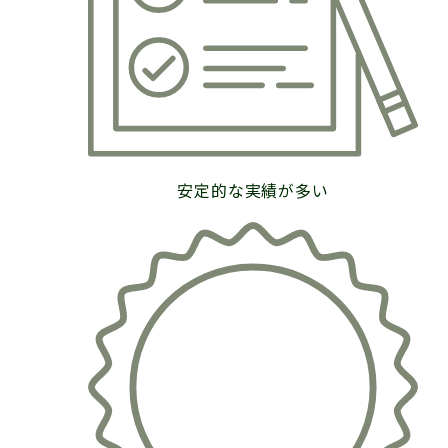
熱破壊式
医療脱毛なら
メンズルシア
Thermal Destruction Type
安定的な実績が多い