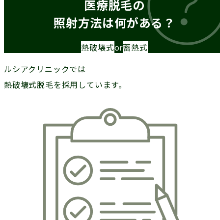
医療脱毛の
照射方法は何がある？
熱破壊式
or
蓄熱式
ルシアクリニックでは
熱破壊式脱毛を採用しています。