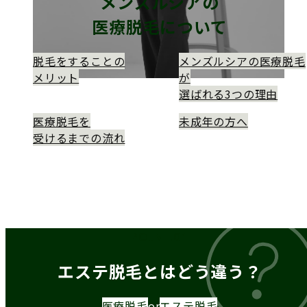
メンズルシアの
医療脱毛について
脱毛をすることの
メンズルシアの医療脱毛
メリット
が
選ばれる3つの理由
医療脱毛を
未成年の方へ
受けるまでの流れ
POINT.01
エステ脱毛とはどう違う？
医療脱毛
or
エステ脱毛