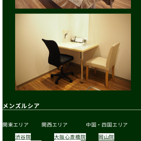
メンズルシア
関東エリア
関西エリア
中国・四国エリア
渋谷院
大阪心斎橋院
岡山院