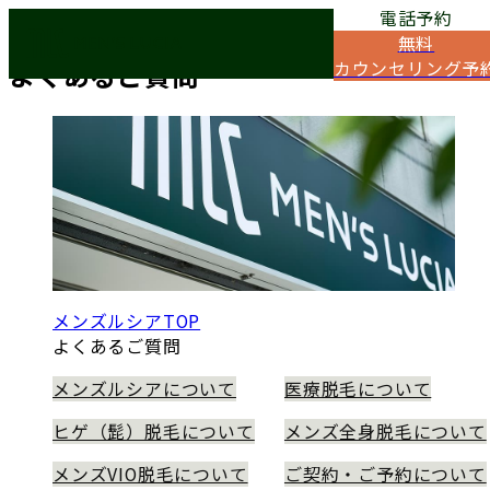
電話予約
Q&A
無料
よくあるご質問
カウンセリング予
メンズルシアTOP
よくあるご質問
メンズルシアについて
医療脱毛について
ヒゲ（髭）脱毛について
メンズ全身脱毛について
メンズVIO脱毛について
ご契約・ご予約について