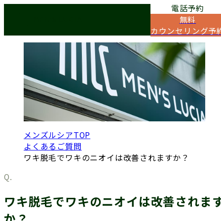
電話予約
Q&A
無料
よくあるご質問
カウンセリング予
メンズルシアTOP
よくあるご質問
ワキ脱毛でワキのニオイは改善されますか？
ワキ脱毛でワキのニオイは改善されま
か？