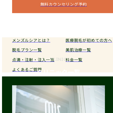
無料カウンセリング予約
電話予約
メンズルシアとは？
医療脱毛が初めての方へ
脱毛プラン一覧
美肌治療一覧
点滴・注射・注入一覧
料金一覧
CLINIC
よくあるご質問
クリニック一覧