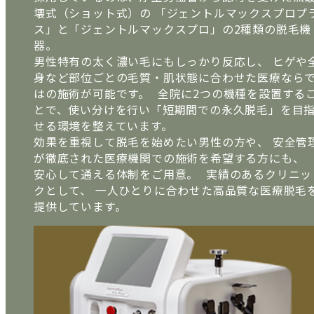
壊式（ショット式）の 「ジェントルマックスプロプ
ス」と「ジェントルマックスプロ」の2種類の脱毛機
器。
男性特有の太く濃い毛にもしっかり反応し、 ヒゲや
身など部位ごとの毛質・肌状態に合わせた医療なら
はの施術が可能です。 全院に2つの機種を設置する
とで、使い分けを行い「短期間での永久脱毛」を目
せる環境を整えています。
効果を重視して脱毛を始めたい男性の方や、 安全管
が徹底された医療機関での施術を希望する方にも、
安心して通える体制をご用意。 実績のあるクリニッ
クとして、 一人ひとりに合わせた高品質な医療脱毛
提供しています。