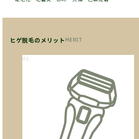
ヒゲ脱毛のメリット
MERIT
01