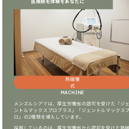
医療脱毛体験をあなたに
熱破壊
式
MACHINE
メンズルシアでは、厚生労働省の認可を受けた「ジ
ントルマックスプロプラス」「ジェントルマックス
ロ」の2種類を導入しています。
採用しているのは、厚生労働省から認可を受けた熱