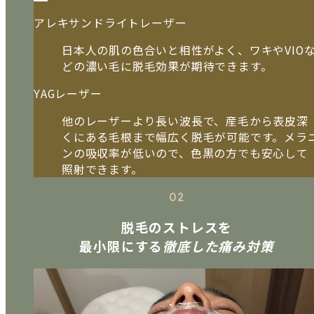
アレキサンドライトレーザー
日本人の肌の色合いと相性がよく、ワキやVIO
どの濃い毛に脱毛効果が期待できます。
YAGレーザー
他のレーザーより長い波長で、産毛から表皮深
くにある毛根まで幅広く脱毛が可能です。メラ
ンの吸収率が低いので、色黒の方でも安心して
照射できます。
02
脱毛のストレスを
最小限にする
徹底した痛み対策