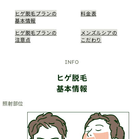
ヒゲ脱毛プランの
料金表
基本情報
ヒゲ脱毛プランの
メンズルシアの
注意点
こだわり
INFO
ヒゲ脱毛
基本情報
施術の情報
照射部位