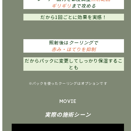
ギリギリ
まで攻める
だから
1回ごとに効果を実感！
照射後は
クーリングで
赤み・ほてりを抑制
だから
パックに変更してしっかり保湿するこ
とも
※パックを使ったクーリングはオプションです
MOVIE
実際の施術シーン