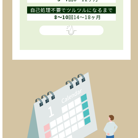
自己処理不要でツルツルになるまで
8〜10
回
14〜18ヶ月