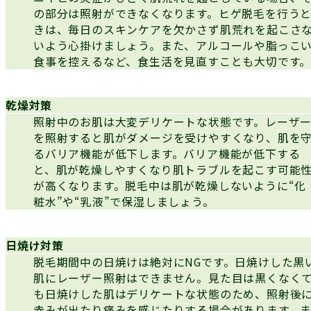
の部分は照射ができなくなります。ヒゲ脱毛を行う
きは、毎日のスキンケアを欠かさず肌荒れを起こさ
いよう心掛けましょう。また、アルコールや脂っこ
食事を控えるなど、食生活を見直すことも大切です
乾燥対策
照射中のお肌は大変デリケートな状態です。レーザ
を照射すると肌がダメージを受けやすくなり、肌を
るバリア機能が低下します。バリア機能が低下する
と、肌が乾燥しやすくなり肌トラブルを起こす可能
が高くなります。脱毛中は肌が乾燥しないように“化
粧水”や“乳液”で保湿しましょう。
日焼け対策
脱毛期間中の日焼けは絶対にNGです。日焼けした黒
肌にレーザー照射はできません。見た目は黒くなく
も日焼けした肌はデリケートな状態のため、照射後
赤みが出たり痛みを感じたりする場合があります。