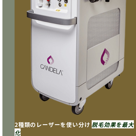
2種類のレーザーを使い分け
脱毛効果を最大
化