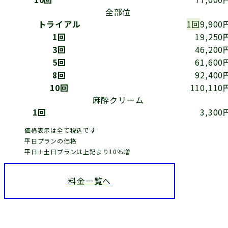
全部位
トライアル
1回
9,900
1回
19,250
3回
46,200
5回
61,600
8回
92,400
10回
110,110
麻酔クリーム
1回
3,300
価格表示は全て税込です
平日プランの価格
平日＋土日プランは上記より10％増
料金一覧へ