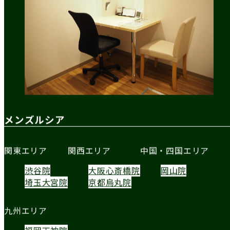
メンズルシア
関東エリア
関西エリア
中国・四国エリア
渋谷院
大阪心斎橋院
岡山院
埼玉大宮院
京都烏丸院
九州エリア