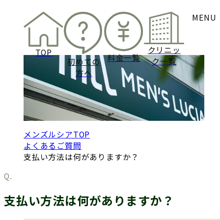
電話予約
Q&A
MENU
無料
よくあるご質問
カウンセリング予
クリニッ
TOP
料金一覧
ク一覧
初めての
方へ
メンズルシアTOP
よくあるご質問
支払い方法は何がありますか？
支払い方法は何がありますか？