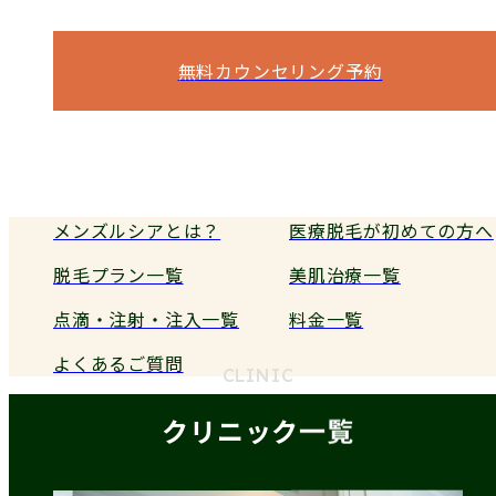
何でもご相談ください。
無料カウンセリング予約
電話予約
メンズルシアとは？
医療脱毛が初めての方へ
脱毛プラン一覧
美肌治療一覧
点滴・注射・注入一覧
料金一覧
よくあるご質問
CLINIC
クリニック一覧