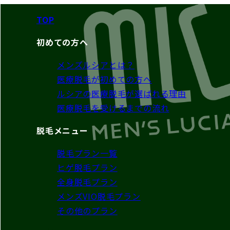
TOP
初めての方へ
メンズルシアとは？
医療脱毛が初めての方へ
ルシアの医療脱毛が選ばれる理由
医療脱毛を受けるまでの流れ
脱毛メニュー
脱毛プラン一覧
ヒゲ脱毛プラン
全身脱毛プラン
メンズVIO脱毛プラン
その他のプラン
（襟足/うなじ・耳毛・鼻毛・額/こめかみ）