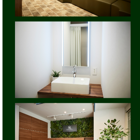
熱破壊式
医療脱毛なら
メンズルシア
Thermal Destruction Type