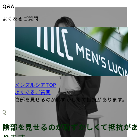
Q&A
よくあるご質問
メンズルシアTOP
よくあるご質問
陰部を見せるのが恥ずかしくて抵抗があります。
陰部を見せるのが恥ずかしくて抵抗が