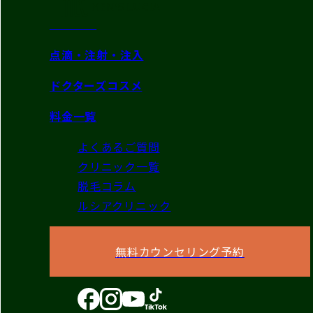
美肌治療
点滴・注射・注入
ドクターズコスメ
料金一覧
よくあるご質問
クリニック一覧
脱毛コラム
ルシアクリニック
無料カウンセリング予約