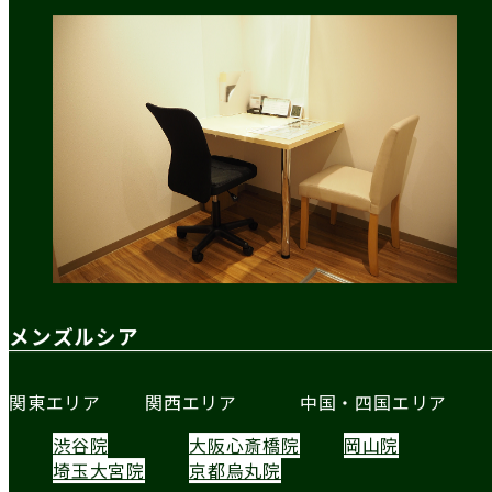
メンズルシア
関東エリア
関西エリア
中国・四国エリア
渋谷院
大阪心斎橋院
岡山院
埼玉大宮院
京都烏丸院