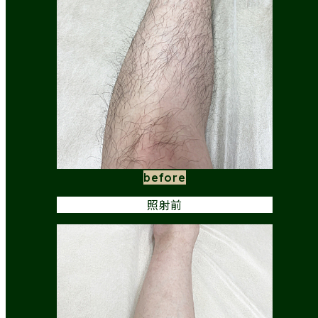
before
照射前