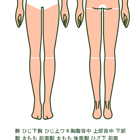
腕 ひじ下
腕 ひじ上
ワキ
胸
腹
背中 上部
背中 下部
脚 太もも 前面
脚 太もも 後面
脚 ひざ下 前面