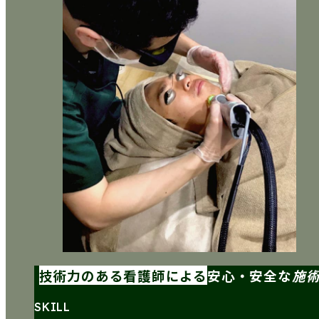
技術力のある看護師による
安心・安全な
施
SKILL