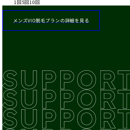
1
回
5
回
10
回
メンズVIO脱毛プランの詳細を見る