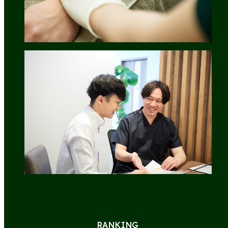
RANKING