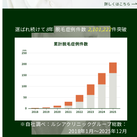
選ばれ続けて
8
年
脱毛症例件数
2,101,222
件突破
※自社調べ：ルシアクリニックグループ総数：
2018年1月〜2025年12月