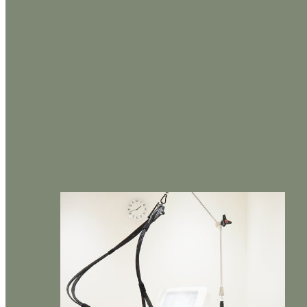
メンズルシアの
3
つ
のこだわり
「選んでよかった」を実感する
医療脱毛体験をあなたに