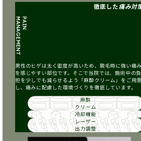
徹底した
痛み対
MANAGEMENT
PAIN
男性のヒゲは太く密度が高いため、脱毛時に強い痛
を感じやすい部位です。そこで当院では、施術中の
担を少しでも減らせるよう「麻酔クリーム」をご用
し、痛みに配慮した環境づくりを徹底しています。
麻酔
クリーム
冷却機能
レーザー
出力調整