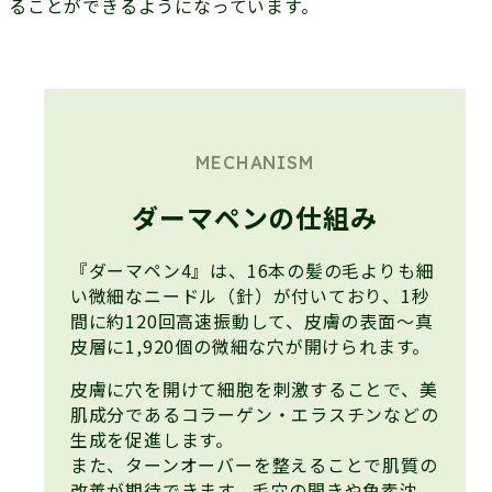
ることができるようになっています。
MECHANISM
ダーマペンの仕組み
『ダーマペン4』は、16本の髪の毛よりも細
い微細なニードル（針）が付いており、1秒
間に約120回高速振動して、皮膚の表面～真
皮層に1,920個の微細な穴が開けられます。
皮膚に穴を開けて細胞を刺激することで、美
肌成分であるコラーゲン・エラスチンなどの
生成を促進します。
また、ターンオーバーを整えることで肌質の
改善が期待できます。毛穴の開きや色素沈