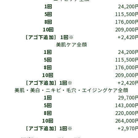
1回
24,200
5回
115,500
8回
176,000
10回
209,000
［アゴ下追加］ 1回※
+2,420
美肌ケア
全顔
1回
24,200
5回
115,500
8回
176,000
10回
209,000
［アゴ下追加］1回※
+2,420
美肌・美白・ニキビ・毛穴・エイジングケア
全顔
1回
29,700
5回
143,000
8回
220,000
10回
264,000
［アゴ下追加］1回※
+2,970