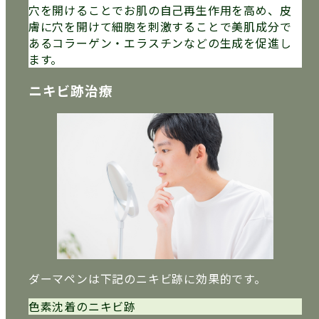
穴を開けることでお肌の自己再生作用を高め、皮
膚に穴を開けて細胞を刺激することで美肌成分で
あるコラーゲン・エラスチンなどの生成を促進し
ます。
ニキビ跡治療
ダーマペンは下記のニキビ跡に効果的です。
色素沈着のニキビ跡