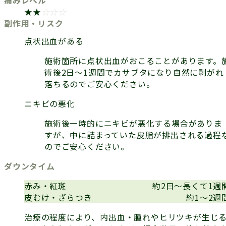
痛みレベル
★★
☆
☆
☆
副作用・リスク
点状出血がある
施術箇所に点状出血がおこることがあります。
術後2日～1週間でカサブタになり自然に剥がれ
落ちるのでご安心ください。
ニキビの悪化
施術後一時的にニキビが悪化する場合がありま
すが、中に詰まっていた皮脂が排出される過程
のでご安心ください。
ダウンタイム
赤み・紅斑
約2日～長くて1週
皮むけ・ざらつき
約1～2週
治療の程度により、内出血・腫れやヒリツキが生じ