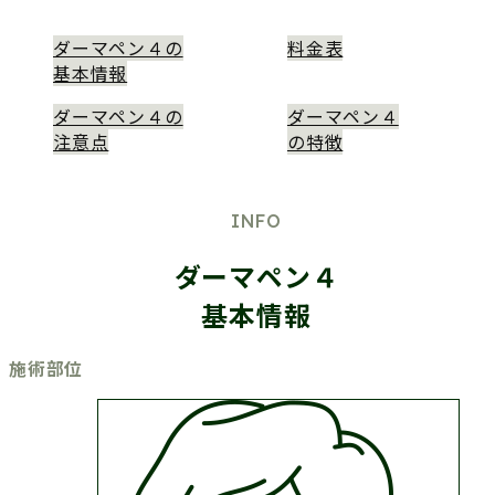
ダーマペン４の
料金表
基本情報
ダーマペン４の
ダーマペン４
注意点
の特徴
INFO
ダーマペン４
基本情報
施術の情報
施術部位