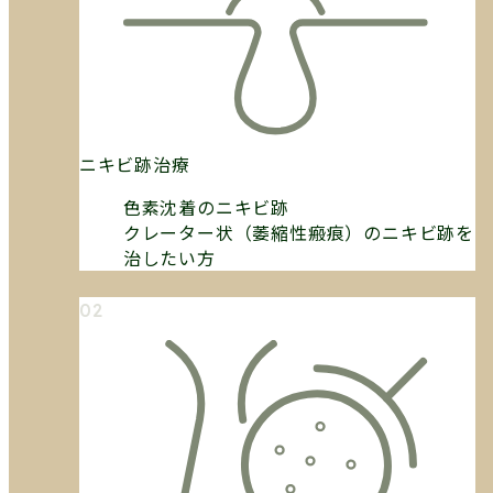
ニキビ跡治療
色素沈着のニキビ跡
クレーター状（萎縮性瘢痕）のニキビ跡を
治したい方
02