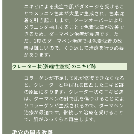
ニキビによる炎症で肌がダメージを受けるこ
とでメラニン色素が大量に生成され、色素沈
着を引き起こします。ターンオーバーにより
メラニンを抽出することで色素沈着が改善で
きるため、ダーマペン治療が最適です。た
だ、1度のダーマペン治療では色素沈着の改
善は難しいので、くり返して治療を行う必要
があります。
クレーター状(萎縮性瘢痕)のニキビ跡
コラーゲンが不足して肌が修復できなくなる
と、クレーターと呼ばれる凹凸したニキビ跡
の原因になります。クレーター状のニキビ跡
は、ダーマペンの針で肌を傷つけることによ
りコラーゲンが生成されるので、ダーマペン
治療が最適です。継続して治療を受けること
で、肌がふっくらと再生します。
毛穴の開き改善