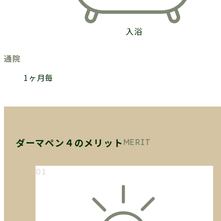
入浴
通院
1ヶ月毎
ダーマペン４のメリット
MERIT
01