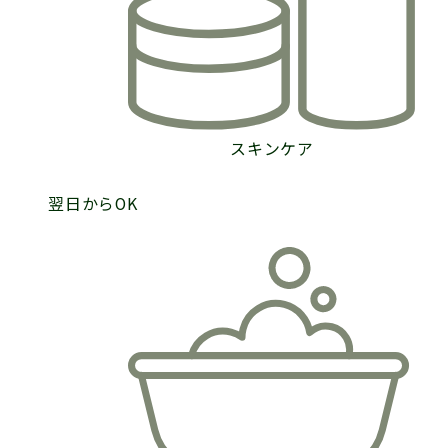
スキンケア
翌日からOK