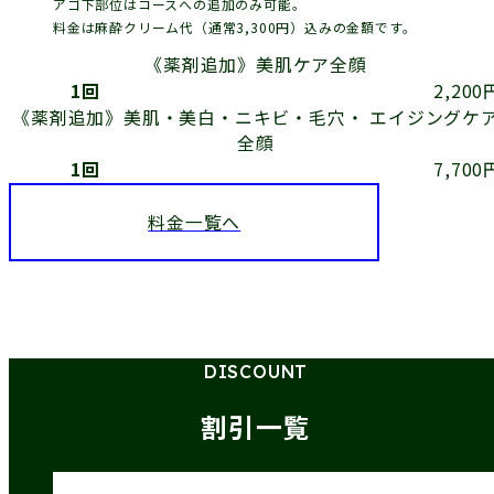
アゴ下部位はコースへの追加のみ可能。
料金は麻酔クリーム代（通常3,300円）込みの金額です。
《薬剤追加》美肌ケア
全顔
1回
2,200
《薬剤追加》美肌・美白・ニキビ・毛穴・ エイジングケ
全顔
1回
7,700
料金一覧へ
DISCOUNT
割引一覧