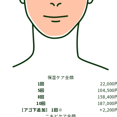
保湿ケア
全顔
1回
22,000
5回
104,500
8回
158,400
10回
187,000
［アゴ下追加］ 1回※
+2,200
ニキビケア
全顔