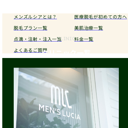
メンズルシアとは？
医療脱毛が初めての方へ
脱毛プラン一覧
美肌治療一覧
点滴・注射・注入一覧
料金一覧
CLINIC
よくあるご質問
クリニック一覧