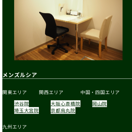
メンズルシア
関東エリア
関西エリア
中国・四国エリア
渋谷院
大阪心斎橋院
岡山院
埼玉大宮院
京都烏丸院
九州エリア