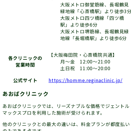
大阪メトロ御堂筋線、長堀鶴見
緑地線「心斎橋駅」より徒歩3
大阪メトロ四ツ橋線「四ツ橋
駅」より徒歩6分
大阪メトロ堺筋線、長堀鶴見緑
地線「長堀橋駅」より徒歩6分
【大阪梅田院・心斎橋院共通】
各クリニックの
月〜金 12:00〜21:00
営業時間
土日祝 11:00～20:00
公式サイト
https://homme.reginaclinic.jp/
あおばクリニック
あおばクリニックでは、リーズナブルな価格でジェントル
マックスプロを利用した施術が受けられます。
他のクリニックとの最大の違いは、料金プランが
都度払い
のみ
である点です。