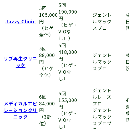
5回
5回
190,000
ジェント
105,000
円
ルマック
Jazzy Clinic
円
（ヒゲ・
スプロ
（ヒゲ
VIOな
全体）
し））
5回
5回
418,000
ジェント
88,000
リブ再生クリニ
円
ルマック
円
ック
（ヒゲ・
スプロ
（ヒゲ
VIOな
全体）
し）
ジェント
5回
ルレーズ
6回
155,000
プロ
メディカルエピ
84,000
円
ジェント
レーションクリ
円
（ヒゲ・
ルマック
ニック
（3部
VIOな
スプロプ
位）
し）