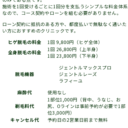
施術を1回受けるごとに1回分を支払うシンプルな料金体系
なので、コース契約やローンを組む必要がありません。
ローン契約に抵抗のある方や、都度払いで無駄なく通いた
い方におすすめのクリニックです。
ヒゲ脱毛の料金
1回 9,800円（ヒゲ全体）
1回 26,800円（上半身）
全身脱毛の料金
1回 23,800円（下半身）
ジェントルマックスプロ
ジェントルレーズ
脱毛機器
ラフィーユ
麻酔代
使用なし
1部位1,000円（背中、うなじ、お
剃毛料代
尻、Oラインは事前予約が必要で1部
位3,000円）
キャンセル代
予約日の2営業日前まで無料