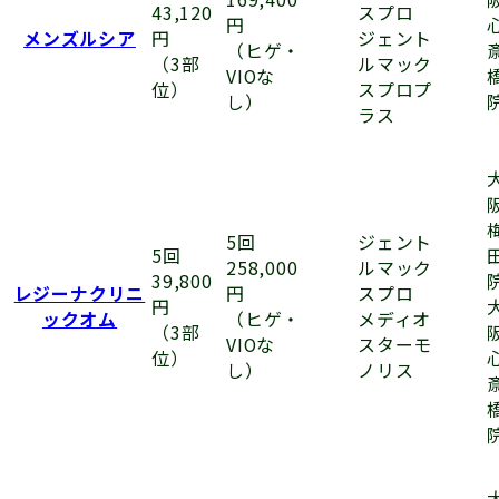
スプロ
43,120
円
ジェント
メンズルシア
円
（ヒゲ・
ルマック
（3部
VIOな
スプロプ
位）
し）
ラス
ジェント
5回
5回
ルマック
258,000
39,800
スプロ
レジーナクリニ
円
円
メディオ
ックオム
（ヒゲ・
（3部
スターモ
VIOな
位）
ノリス
し）