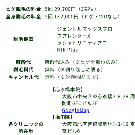
ヒゲ脱毛の料金
5回 29,700円（3部位）
全身脱毛の料金
5回 132,000円（ヒゲ・VIOなし）
ジェントルマックスプロ
スプレンダーX
脱毛機器
ラシャトリニティプロ
NIR Plus
麻酔代
麻酔代込み（※ヒゲ全部位のみ）
剃毛料代
無料（※剃り残しに限る）
キャンセル代
無料（※24時間前まで）
【心斎橋本院】
大阪市中央区東心斎橋2-8-28 
防町GEOビル3F
GoogleMap
【梅田院】
大阪市北区曽根崎新地1-3-16 
各クリニックの
富ビル6
所在地