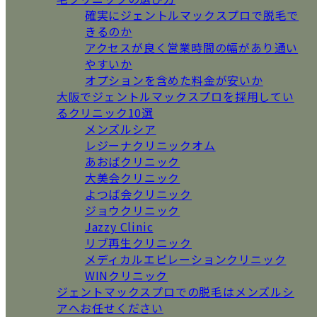
確実にジェントルマックスプロで脱毛で
きるのか
アクセスが良く営業時間の幅があり通い
やすいか
オプションを含めた料金が安いか
大阪でジェントルマックスプロを採用してい
るクリニック10選
メンズルシア
レジーナクリニックオム
あおばクリニック
大美会クリニック
よつば会クリニック
ジョウクリニック
Jazzy Clinic
リブ再生クリニック
メディカルエピレーションクリニック
WINクリニック
ジェントマックスプロでの脱毛はメンズルシ
アへお任せください