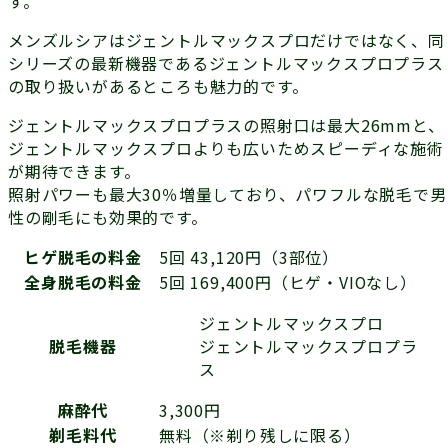
す。
メンズルシアはジェントルマックスプロだけではなく、同
シリーズの最新機器である
ジェントルマックスプロプラス
の取り扱いがあるところも魅力的です。
ジェントルマックスプロプラスの照射口は最大26mmと、
ジェントルマックスプロよりも広いためスピーディな施術
が期待できます。
照射パワーも最大30％増量しており、パワフルな脱毛で男
性の剛毛にも効果的です。
ヒゲ脱毛の料金
5回 43,120円（3部位）
全身脱毛の料金
5回 169,400円（ヒゲ・VIOなし）
ジェントルマックスプロ
ジェントルマックスプロプラ
脱毛機器
ス
麻酔代
3,300円
剃毛料代
無料（※剃り残しに限る）