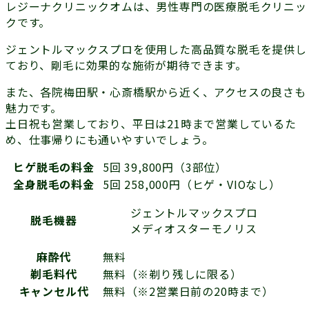
レジーナクリニックオムは、男性専門の医療脱毛クリニッ
クです。
ジェントルマックスプロを使用した高品質な脱毛を提供し
ており、剛毛に効果的な施術が期待できます。
また、各院梅田駅・心斎橋駅から近く、アクセスの良さも
魅力です。
土日祝も営業しており、平日は21時まで営業しているた
め、仕事帰りにも通いやすいでしょう。
ヒゲ脱毛の料金
5回 39,800円（3部位）
全身脱毛の料金
5回 258,000円（ヒゲ・VIOなし）
ジェントルマックスプロ
脱毛機器
メディオスターモノリス
麻酔代
無料
剃毛料代
無料（※剃り残しに限る）
キャンセル代
無料（※2営業日前の20時まで）