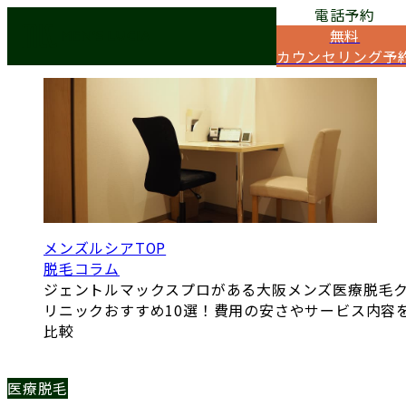
電話予約
COLUMN
無料
脱毛コラム
カウンセリング予
メンズルシアTOP
脱毛コラム
ジェントルマックスプロがある大阪メンズ医療脱毛
リニックおすすめ10選！費用の安さやサービス内容
比較
医療脱毛