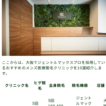
ここからは、大阪でジェントルマックスプロを採用してい
るおすすめのメンズ医療脱毛クリニックを10選紹介しま
す。
ヒゲ脱
クリニック名
全身脱毛
脱毛機器
店舗
毛
ジェント
5回
ルマック
5回
169,400