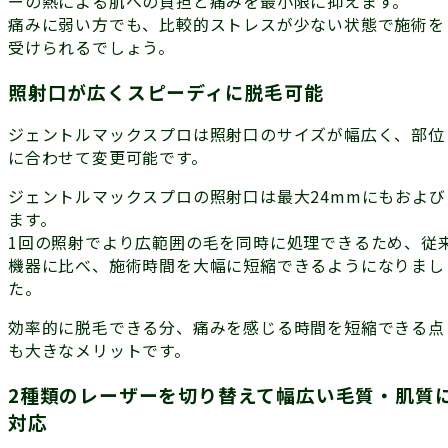
ーの熱による肌への負担と痛みを最小限に抑えます。
痛みに弱い方でも、比較的ストレスが少ない状態で施術を
受けられるでしょう。
照射口が広くスピーディに脱毛可能
ジェントルマックスプロは照射口のサイズが幅広く、
部位
に合わせて変更可能
です。
ジェントルマックスプロの照射口は最大24mmにもおよび
ます。
1回の照射でより広範囲の毛を同時に処理できるため、従
機器に比べ、
施術時間を大幅に短縮
できるようになりまし
た。
効率的に脱毛できる分、痛みを感じる時間を短縮できる点
も大きなメリットです。
2種類のレーザーを切り替えて幅広い毛質・肌質
対応