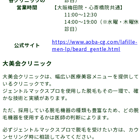
診日）
各クリニックの
【大阪梅田院・心斎橋院共通】
営業時間
11:00〜12:30
14:00〜19:00（※水曜・木曜休
診日）
https://www.aoba-cg.com/lafille-
公式サイト
men-lp/beard_gentle.html
大美会クリニック
大美会クリニックは、幅広い医療美容メニューを提供して
いるクリニックです。
ジェントルマックスプロを使用した脱毛もその一環で、確
かな技術と実績があります。
ただ、採用している脱毛機器の種類も豊富なため、どの脱
毛機器を使用するかは医師の判断によります。
必ずジェントルマックスプロで脱毛を受けたい方は、カウ
ンセリング時に相談してみてください。