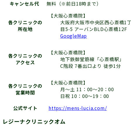
キャンセル代
無料（※前日18時まで）
【大阪心斎橋院】
大阪府大阪市中央区西心斎橋1
各クリニックの
目5-5 アーバンBLD心斎橋12F
所在地
GoogleMap
【大阪心斎橋院】
各クリニックの
地下鉄御堂筋線「心斎橋駅」
アクセス
C階段 7番出口より 徒歩1分
【大阪心斎橋院】
各クリニックの
月～土 11：00～20：00
営業時間
日祝 10：00～19：00
公式サイト
https://mens-lucia.com/
レジーナクリニックオム