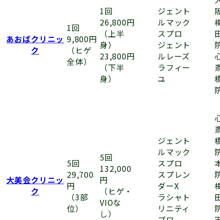
ジェント
1回
ルマック
26,800円
1回
スプロ
（上半
あおばクリニッ
9,800円
ジェント
身）
ク
（ヒゲ
ルレーズ
23,800円
全体）
ラフィー
（下半
ユ
身）
ジェント
ルマック
5回
スプロ
5回
132,000
スプレン
29,700
大美会クリニッ
円
ダーX
円
ク
（ヒゲ・
ラシャト
（3部
VIOな
リニティ
位）
し）
プロ