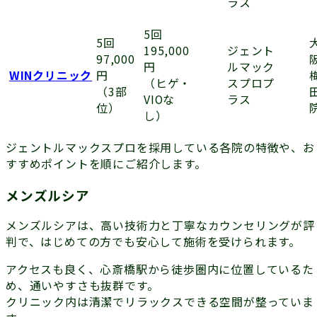
ラス
5回
5回
ジェント
195,000
97,000
ルマック
円
WINクリニック
円
スプロプ
（ヒゲ・
（3部
ラス
VIOな
位）
し）
ジェントルマックスプロを採用している各院の特徴や、お
すすめポイントを順にご紹介します。
メンズルシア
メンズルシアは、高い技術力と丁寧なカウンセリングが評
判で、はじめての方でも安心して施術を受けられます。
アクセスも良く、心斎橋駅から徒歩圏内に位置しているた
め、通いやすさも抜群です。
クリニック内は清潔でリラックスできる空間が整っていま