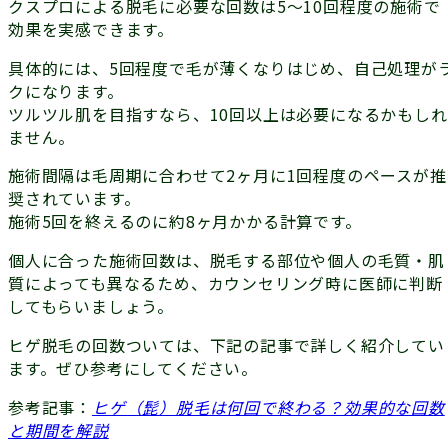
クスプロによる脱毛に必要な回数は
5〜10回程度
の施術で
効果を実感できます。
具体的には、5回程度で毛が薄くなりはじめ、自己処理が
クになります。
ツルツル肌を目指すなら、10回以上は必要になるかもしれ
ません。
施術間隔は毛周期に合わせて2ヶ月に1回程度のペースが推
奨されています。
施術5回を終えるのに約8ヶ月かかる計算です。
個人に合った施術回数は、脱毛する部位や個人の毛質・肌
質によっても異なるため、カウンセリング時に医師に判断
してもらいましょう。
ヒゲ脱毛の回数ついては、下記の記事で詳しく紹介してい
ます。ぜひ参考にしてください。
参考記事：
ヒゲ（髭）脱毛は何回で終わる？効果的な回数
と期間を解説