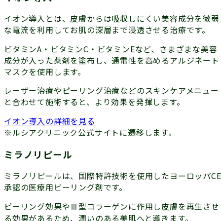
イオン導入とは、皮膚からは吸収しにくい美容成分を微弱
な電流を利用してお肌の深層まで浸透させる治療です。
ビタミンA・ビタミンC・ビタミンEなど、さまざまな美容
成分が入った薬剤を塗布し、通電性を高めるアルジネート
マスクを使用します。
レーザー治療やピーリング治療などのスキンケアメニュー
と合わせて施術すると、より効果を発揮します。
イオン導入の詳細を見る
※ルシアクリニック公式サイトに遷移します。
ミラノリピール
ミラノリピールは、国際特許技術を使用したヨーロッパC
承認の医療用ピーリング剤です。
ピーリング効果やⅢ型コラーゲンに作用し皮膚を再生させ
る効果があるため、潤いのある美肌へと導きます。