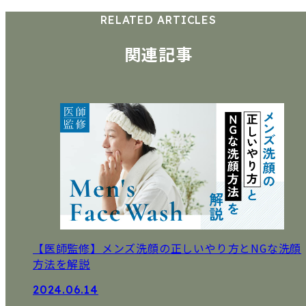
RELATED ARTICLES
関連記事
【医師監修】メンズ洗顔の正しいやり方とNGな洗顔
方法を解説
2024.06.14