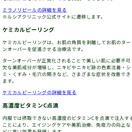
ミラノリピールの詳細を見る
※ルシアクリニック公式サイトに遷移します。
ケミカルピーリング
ケミカルピーリングは、お肌の角質を剥離してお肌のター
ンオーバーを促進させる治療法です。
ターンオーバーが正常化されることで美しい肌に必要不可
欠な美肌成分が増殖し、ニキビやニキビ跡の色素沈着・シ
ミ・くすみ・毛穴の開きなど、さまざまな症状を改善でき
ます。
ケミカルピーリングの詳細を見る
高濃度ビタミンC点滴
内服では摂取できない高濃度のビタミンCを点滴で注入す
ことにより、エイジングケアや美肌治療、免疫力の向上な
どに高い効果を発揮します。