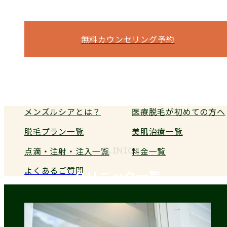
何でもご相談ください。
無料カウンセリング予約
電話予約
メンズルシアとは？
医療脱毛が初めての方へ
脱毛プラン一覧
美肌治療一覧
点滴・注射・注入一覧
料金一覧
CLINIC
よくあるご質問
クリニック一覧