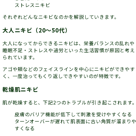
ストレスニキビ
それぞれどんなニキビなのかを解説していきます。
大人ニキビ（20〜50代）
大人になってからできるニキビは、栄養バランスの乱れや
睡眠不足・ストレスや過労といった
生活習慣
が原因と考え
られています。
アゴや頬などのフェイスラインを中心にニキビができやす
く、一度治ってもくり返しできやすいのが特徴です。
乾燥肌ニキビ
肌が乾燥すると、下記2つのトラブルが引き起こされます
皮膚のバリア機能が低下して刺激を受けやすくなる
ターンオーバーが遅れて肌表面に古い角質が溜まり
すくなる