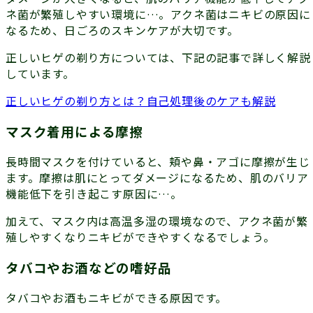
ネ菌が繁殖しやすい環境に…。
アクネ菌はニキビの原因
に
なるため、日ごろのスキンケアが大切です。
正しいヒゲの剃り方については、下記の記事で詳しく解説
しています。
正しいヒゲの剃り方とは？自己処理後のケアも解説
マスク着用による摩擦
長時間マスクを付けていると、頬や鼻・アゴに摩擦が生じ
ます。摩擦は肌にとってダメージになるため、肌のバリア
機能低下を引き起こす原因に…。
加えて、マスク内は高温多湿の環境なので、
アクネ菌が繁
殖しやすくなりニキビができやすくなる
でしょう。
タバコやお酒などの嗜好品
タバコやお酒もニキビができる原因です。