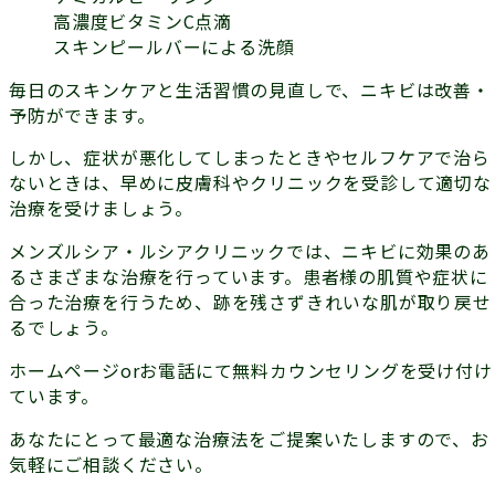
高濃度ビタミンC点滴
スキンピールバーによる洗顔
毎日のスキンケアと生活習慣の見直しで、ニキビは改善・
予防ができます。
しかし、症状が悪化してしまったときやセルフケアで治ら
ないときは、早めに皮膚科やクリニックを受診して適切な
治療を受けましょう。
メンズルシア・ルシアクリニックでは、ニキビに効果のあ
るさまざまな治療を行っています。患者様の肌質や症状に
合った治療を行うため、跡を残さずきれいな肌が取り戻せ
るでしょう。
ホームページorお電話にて無料カウンセリングを受け付け
ています。
あなたにとって最適な治療法をご提案いたしますので、お
気軽にご相談ください。