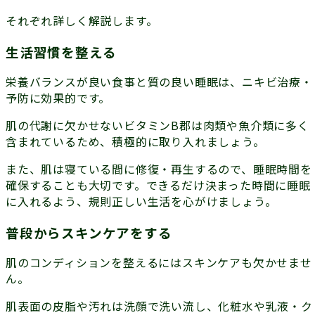
それぞれ詳しく解説します。
生活習慣を整える
栄養バランスが良い食事と質の良い睡眠は、ニキビ治療・
予防に効果的です。
肌の代謝に欠かせない
ビタミンB郡
は肉類や魚介類に多く
含まれているため、積極的に取り入れましょう。
また、肌は寝ている間に修復・再生するので、
睡眠時間
を
確保することも大切です。できるだけ決まった時間に睡眠
に入れるよう、規則正しい生活を心がけましょう。
普段からスキンケアをする
肌のコンディションを整えるにはスキンケアも欠かせませ
ん。
肌表面の皮脂や汚れは洗顔で洗い流し、化粧水や乳液・ク