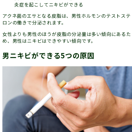
炎症を起こしてニキビができる
アクネ菌のエサとなる皮脂は、男性ホルモンの
テストステ
ロン
の働きで分泌されます。
女性よりも男性のほうが皮脂の分泌量は多い傾向にあるた
め、男性はニキビはできやすい傾向です。
男ニキビができる5つの原因