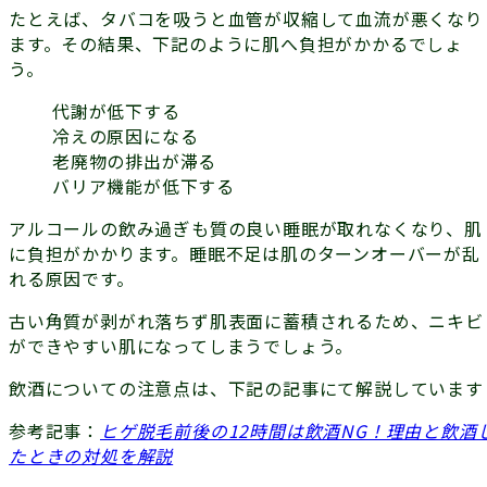
たとえば、タバコを吸うと血管が収縮して血流が悪くなり
ます。その結果、下記のように肌へ負担がかかるでしょ
う。
代謝が低下する
冷えの原因になる
老廃物の排出が滞る
バリア機能が低下する
アルコールの飲み過ぎも質の良い睡眠が取れなくなり、肌
に負担がかかります。睡眠不足は
肌のターンオーバーが乱
れる原因
です。
古い角質が剥がれ落ちず肌表面に蓄積されるため、ニキビ
ができやすい肌になってしまうでしょう。
飲酒についての注意点は、下記の記事にて解説しています
参考記事：
ヒゲ脱毛前後の12時間は飲酒NG！理由と飲酒
たときの対処を解説