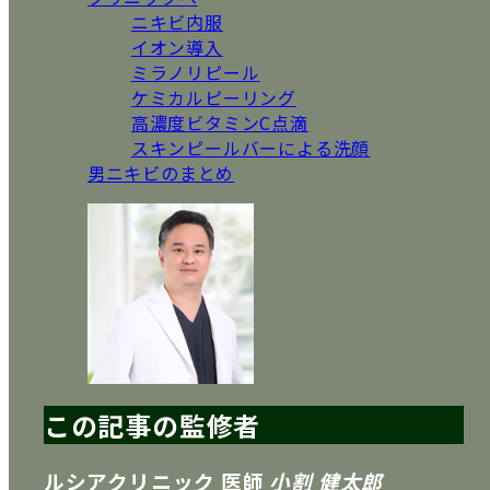
ニキビ内服
イオン導入
ミラノリピール
ケミカルピーリング
高濃度ビタミンC点滴
スキンピールバーによる洗顔
男ニキビのまとめ
この記事の監修者
ルシアクリニック 医師
小割 健太郎