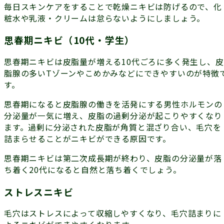
毎日
スキンケアをすることで乾燥ニキビは防げる
ので、化
粧水や乳液・クリームは怠らないようにしましょう。
思春期ニキビ（10代・学生）
思春期ニキビは皮脂量が増える10代ごろに多く発生し、皮
脂腺の多いTゾーンやこめかみなどにできやすいのが特徴
す。
思春期になると皮脂腺の働きを活発にする男性ホルモンの
分泌量が一気に増え、皮脂の過剰分泌が起こりやすくなり
ます。過剰に分泌された皮脂が角質と混ざり合い、毛穴を
詰まらせることがニキビができる原因です。
思春期ニキビは第二次成長期が終わり、皮脂の分泌量が落
ち着く
20代になると自然と落ち着く
でしょう。
ストレスニキビ
毛穴はストレスによって収縮しやすくなり、毛穴詰まりに