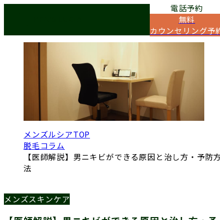
電話予約
COLUMN
無料
脱毛コラム
カウンセリング予
メンズルシアTOP
脱毛コラム
【医師解説】男ニキビができる原因と治し方・予防
法
メンズスキンケア