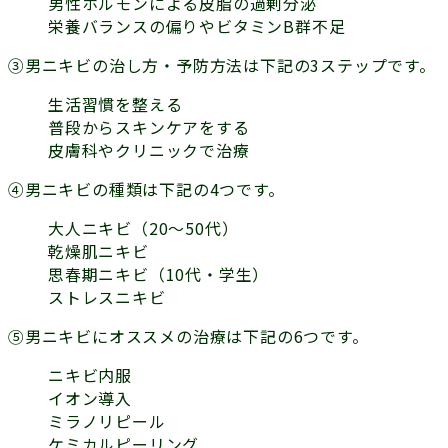
男性ホルモンによる皮脂の過剰分泌
栄養バランスの偏りやビタミンB群不足
③男ニキビの治し方・予防方法は下記の3ステップです。
生活習慣を整える
普段からスキンケアをする
皮膚科やクリニックで治療
④男ニキビの種類は下記の4つです。
大人ニキビ（20～50代）
乾燥肌ニキビ
思春期ニキビ（10代・学生）
ストレスニキビ
⑤男ニキビにオススメの治療は下記の6つです。
ニキビ内服
イオン導入
ミラノリピール
ケミカルピーリング