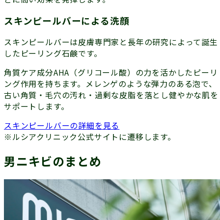
スキンピールバーによる洗顔
スキンピールバーは皮膚専門家と⻑年の研究によって誕⽣
したピーリング石鹸です。
角質ケア成分AHA（グリコール酸）の⼒を活かしたピーリ
ング作⽤を持ちます。メレンゲのような弾⼒のある泡で、
古い⾓質・⽑⽳の汚れ・過剰な⽪脂を落とし健やかな肌を
サポートします。
スキンピールバーの詳細を見る
※ルシアクリニック公式サイトに遷移します。
男ニキビのまとめ