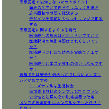
医療脱毛で後悔しないためのポイント
痛みのケアができるクリニックを選ぶ
施術回数や期間を確認する
デザインを事前にカウンセリングで相談
する
医療脱毛に関するよくある質問
医療脱毛の痛みはどれくらいですか？
医療脱毛の施術時間はどれくらいです
か？
医療脱毛は何回で効果を実感できます
か？
医療脱毛とエステ脱毛の違いはなんです
か？
医療脱毛は安全も価格も妥協しないメンズル
シアがおすすめ
リーズナブルな施術料金
追加費用無料のシンプルな料金プラン
安全性と効果の高い脱毛機器の使用
メンズの医療脱毛はメンズルシアへお任せく
ださい