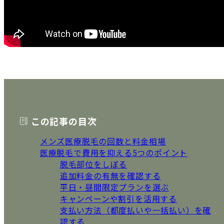
この記事の目次
メンズ医療脱毛の回数と料金相場
医療脱毛で費用を抑える5つのポイント
脱毛部位をしぼる
追加料金の有無を確認する
平日・昼間限定プランを選ぶ
キャンペーンや割引を活用する
支払い方法（都度払いや一括払い）を確
認する