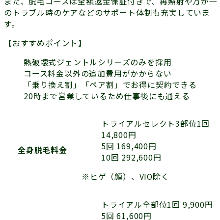
また、脱毛コースは
全額返金保証付き
で、再照射や万が一
のトラブル時のケアなどのサポート体制も充実していま
す。
【おすすめポイント】
熱破壊式ジェントルシリーズのみを採用
コース料金以外の追加費用がかからない
「乗り換え割」「ペア割」でお得に契約できる
20時まで営業しているため仕事後にも通える
トライアルセレクト3部位1回
14,800円
5回 169,400円
全身脱毛料金
10回 292,600円
※ヒゲ（顔）、VIO除く
トライアル全部位1回 9,900円
5回 61,600円