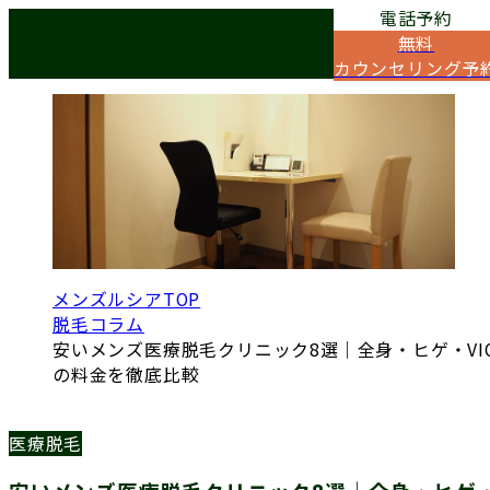
電話予約
COLUMN
無料
脱毛コラム
カウンセリング予
メンズルシアTOP
脱毛コラム
安いメンズ医療脱毛クリニック8選｜全身・ヒゲ・VI
の料金を徹底比較
医療脱毛