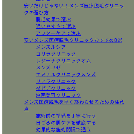
安いだけじゃない！メンズ医療脱毛クリニッ
クの選び方
脱毛効果で選ぶ
通いやすさで選ぶ
アフターケアで選ぶ
安いメンズ医療脱毛クリニックおすすめ8選
メンズルシア
ゴリラクリニック
レジーナクリニックオム
メンズリゼ
エミナルクリニックメンズ
リアラクリニック
ダビデクリニック
湘南美容クリニック
メンズ医療脱毛を早く終わらせるための注意
点
施術前の準備を丁寧に行う
日ごろの肌ケアを徹底する
効果的な施術間隔で通う