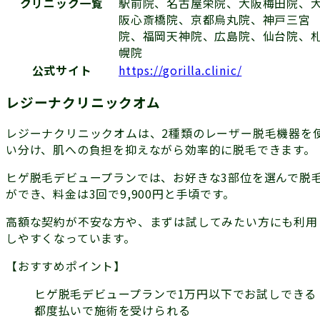
クリニック一覧
駅前院、名古屋栄院、大阪梅田院、
阪心斎橋院、京都烏丸院、神戸三宮
院、福岡天神院、広島院、仙台院、
幌院
公式サイト
https://gorilla.clinic/
レジーナクリニックオム
レジーナクリニックオムは、2種類のレーザー脱毛機器を
い分け、肌への負担を抑えながら効率的に脱毛できます。
ヒゲ脱毛デビュープランでは、お好きな3部位を選んで脱
ができ、料金は3回で9,900円と手頃です。
高額な契約が不安な方や、まずは試してみたい方にも利用
しやすくなっています。
【おすすめポイント】
ヒゲ脱毛デビュープランで1万円以下でお試しできる
都度払いで施術を受けられる