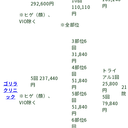
10回
292,600円
円
110,110
円
※ヒゲ（顔）、
VIO除く
※全部位
3部位6
回
31,840
円
4部位6
トライ
回
アル1回
5回 237,440
51,840
25,800
ゴリラ
円
円
21
円
クリニ
5部位6
院
※ヒゲ（顔）、
5回
ック
回
VIO除く
79,840
51,840
円
円
6部位6
回