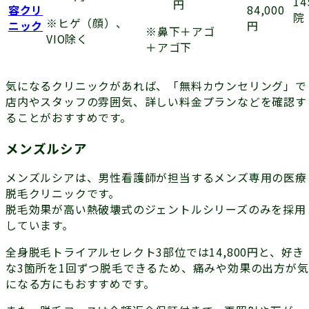
14
円
84,000
容クリ
院
※ヒゲ（顔）、
円
ニック
※鼻下＋アゴ
VIO除く
＋アゴ下
気になるクリニックがあれば、「無料カウンセリング」で
店内やスタッフの雰囲気、詳しい料金プランなどを確認す
ることがおすすめです。
メンズルシア
メンズルシアは、男性看護師が担当するメンズ専用の医療
脱毛クリニックです。
脱毛効果が高い熱破壊式のジェントルシリーズのみを採用
しています。
全身脱毛トライアルセレクト3部位では14,800円と、好き
な3箇所を1回ずつ脱毛できるため、痛みや効果の出方が気
になる方にもおすすめです。