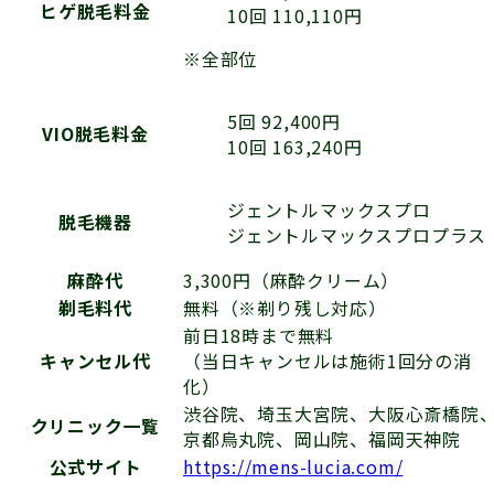
ヒゲ脱毛料金
10回 110,110円
※全部位
5回 92,400円
VIO脱毛料金
10回 163,240円
ジェントルマックスプロ
脱毛機器
ジェントルマックスプロプラス
麻酔代
3,300円（麻酔クリーム）
剃毛料代
無料（※剃り残し対応）
前日18時まで無料
キャンセル代
（当日キャンセルは施術1回分の消
化）
渋谷院、埼玉大宮院、大阪心斎橋院
クリニック一覧
京都烏丸院、岡山院、福岡天神院
公式サイト
https://mens-lucia.com/